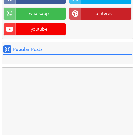
whatsapp
pinterest
youtube
Popular Posts