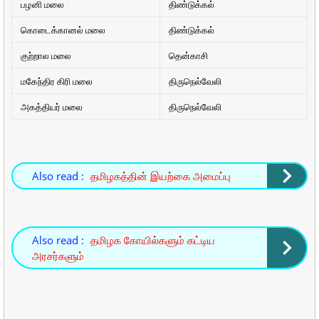
பழனி மலை
திண்டுக்கல்
கொடைக்கானல் மலை
திண்டுக்கல்
குற்றால மலை
தென்காசி
மகேந்திர கிரி மலை
திருநெல்வேலி
அகத்தியர் மலை
திருநெல்வேலி
Also read :
தமிழகத்தின் இயற்கை அமைப்பு
Also read :
தமிழக கோயில்களும் கட்டிய
அரசர்களும்