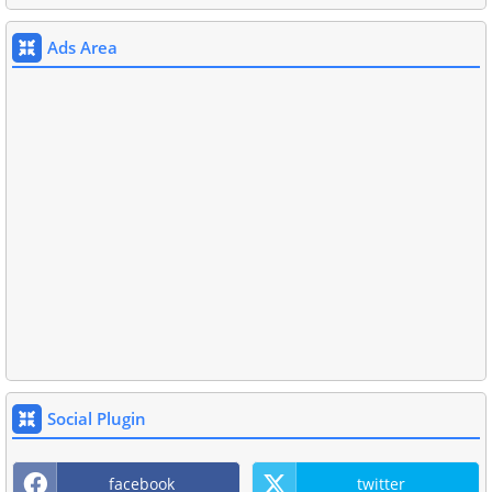
Ads Area
Social Plugin
facebook
twitter