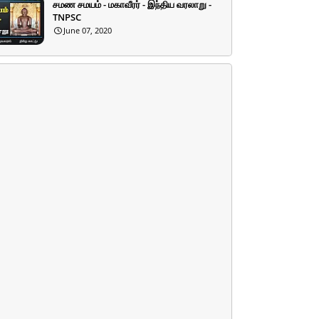
சமண சமயம் - மகாவீரர் - இந்திய வரலாறு -
TNPSC
June 07, 2020