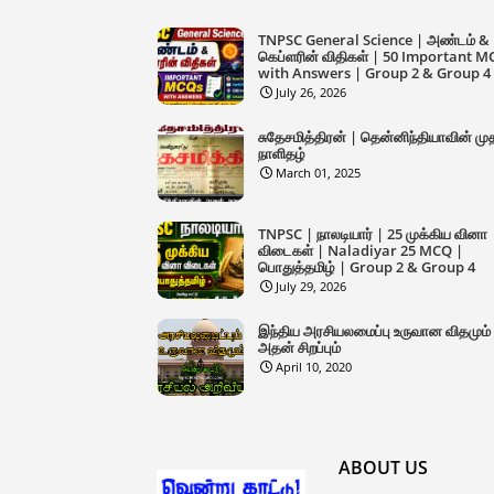
TNPSC General Science | அண்டம் &
கெப்ளரின் விதிகள் | 50 Important 
with Answers | Group 2 & Group 4
July 26, 2026
சுதேசமித்திரன் | தென்னிந்தியாவின் மு
நாளிதழ்
March 01, 2025
TNPSC | நாலடியார் | 25 முக்கிய வினா
விடைகள் | Naladiyar 25 MCQ |
பொதுத்தமிழ் | Group 2 & Group 4
July 29, 2026
இந்திய அரசியலமைப்பு உருவான விதமும்
அதன் சிறப்பும்
April 10, 2020
ABOUT US