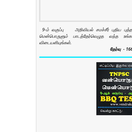
9-ம் வகுப்பு அறிவியல் சமச்சீர் புதிய ப
மென்பொருளும் பாடத்தேர்வெழுத வந்த உங்க
விடையளியுங்கள்.
தேர்வு - 1