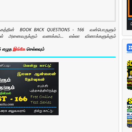
ுத்தகத்தின் BOOK BACK QUESTIONS - 166 வன்பொருளும்
ள் அனைவருக்கும் வணக்கம்... எல்லா வினாக்களுக்கும்
66 எழுத
இங்கே
செல்லவும்