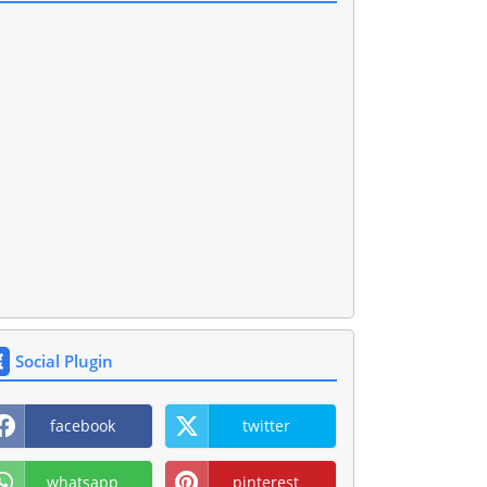
Social Plugin
facebook
twitter
whatsapp
pinterest