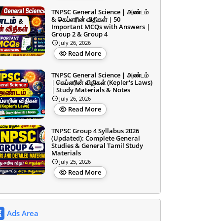
TNPSC General Science | அண்டம்
& கெப்ளரின் விதிகள் | 50
Important MCQs with Answers |
Group 2 & Group 4
July 26, 2026
Read More
TNPSC General Science | அண்டம்
| கெப்ளரின் விதிகள் (Kepler's Laws)
| Study Materials & Notes
July 26, 2026
Read More
TNPSC Group 4 Syllabus 2026
(Updated): Complete General
Studies & General Tamil Study
Materials
July 25, 2026
Read More
Ads Area