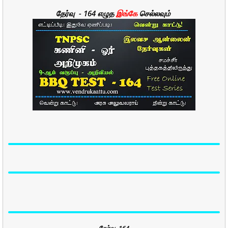
தேர்வு - 164 எழுத
இங்கே
செல்லவும்
தேர்வு -164