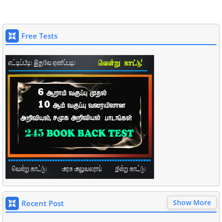
Free Tests
Show More
Recent Post