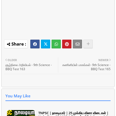
OLDER
NEWER
சூழ்நிலை அறிவியல் - 9th Science -
கணினியின் பாகங்கள்- 9th Science -
BBQ Test 163
BBQ Test 165
You May Like
TNPSC | நாலடியார் | 25 முக்கிய வினா விடைகள் |