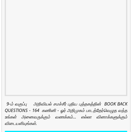
9-ம் வகுப்பு அறிவியல் சமச்சீர் புதிய புத்தகத்தின் BOOK BACK
QUESTIONS - 164 கணினி - ஓர் அறிமுகம் பாடத்தேர்வெழுத வந்த
உங்கள் அனைவருக்கும் வணக்கம்... எல்லா வினாக்களுக்கும்
விடையளியுங்கள்.